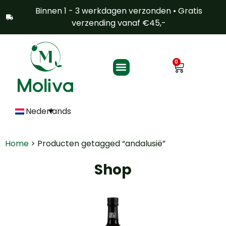
Binnen 1 - 3 werkdagen verzonden • Gratis
verzending vanaf €45,-
0
Shop nu
Nederlands
Home
> Producten getagged “andalusië”
Shop