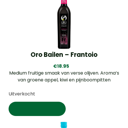
Oro Bailen – Frantoio
€
18.95
Medium fruitige smaak van verse olijven. Aroma’s
van groene appel, kiwi en pijnboompitten
Uitverkocht
Lees meer