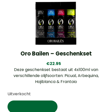
Oro Bailen – Geschenkset
€
22.95
Deze geschenkset bestaat uit 4x100ml van
verschillende olijfsoorten: Picual, Arbequina,
Hojiblanca & Frantoio
Uitverkocht
Lees meer