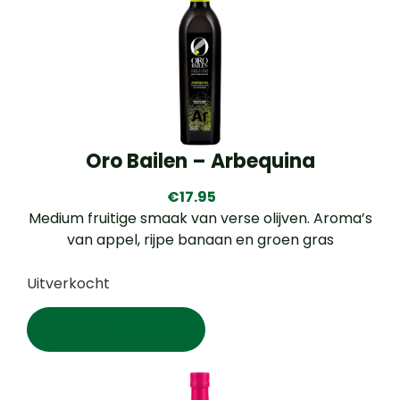
Oro Bailen – Arbequina
€
17.95
Medium fruitige smaak van verse olijven. Aroma’s
van appel, rijpe banaan en groen gras
Uitverkocht
Lees meer